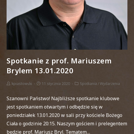
Spotkanie z prof. Mariuszem
Brylem 13.01.2020
kpiastowski
11 stycznia 2020
Spotkania
/
Wydarzenia
Szanowni Państwo! Najbliższe spotkanie klubowe
jest spotkaniem otwartym i odbędzie się w
poniedziałek 13.01.2020 w sali przy kościele Bożego
Ciała o godzinie 20:15. Naszym gościem i prelegentem
będzie prof. Mariusz Bryl. Tematem…