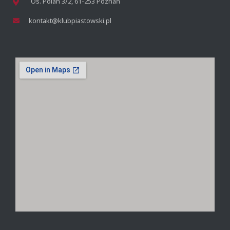
Os. Polan 3/2, 61-253 Poznań
kontakt@klubpiastowski.pl