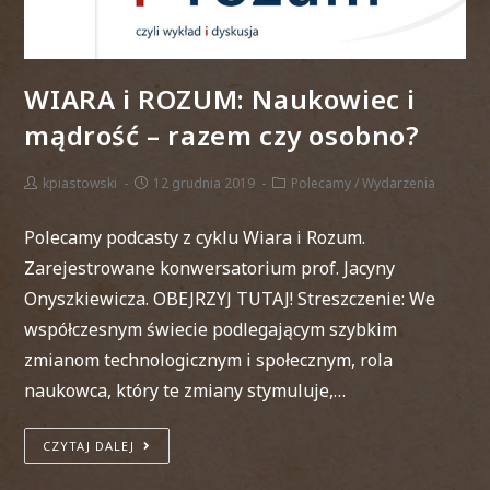
WIARA i ROZUM: Naukowiec i
mądrość – razem czy osobno?
kpiastowski
12 grudnia 2019
Polecamy
/
Wydarzenia
Polecamy podcasty z cyklu Wiara i Rozum.
Zarejestrowane konwersatorium prof. Jacyny
Onyszkiewicza. OBEJRZYJ TUTAJ! Streszczenie: We
współczesnym świecie podlegającym szybkim
zmianom technologicznym i społecznym, rola
naukowca, który te zmiany stymuluje,…
CZYTAJ DALEJ