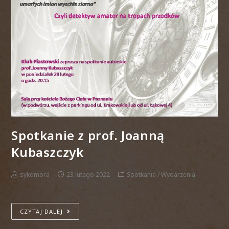
Spotkanie z prof. Joanną
Kubaszczyk
sykomora
23 lutego 2022
Spotkania
/
Wydarzenia
CZYTAJ DALEJ