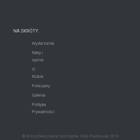
NA SKRÓTY:
Wydarzenia
Fakty i
opinie
O
Klubie
Polecamy
Galeria
Polityka
Prywatności
© Wszystkie prawa zastrażone. Klub Piastowski 2019