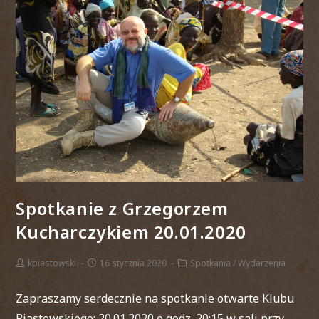
Spotkanie z Grzegorzem
Kucharczykiem 20.01.2020
kpiastowski
16 stycznia 2020
Spotkania
/
Wydarzenia
Zapraszamy serdecznie na spotkanie otwarte Klubu
Piastowskiego: 20.01.2020 o godz. 20:15 w sali przy