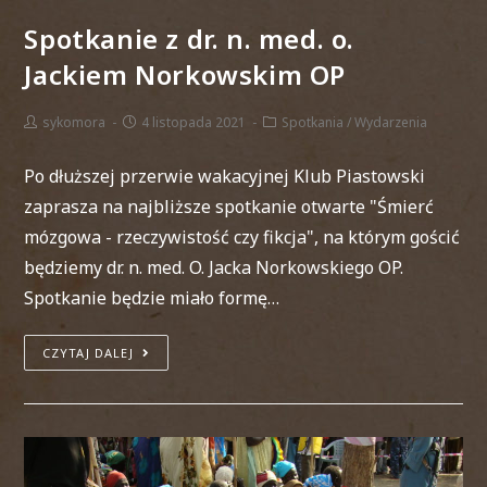
Spotkanie z dr. n. med. o.
Jackiem Norkowskim OP
sykomora
4 listopada 2021
Spotkania
/
Wydarzenia
Po dłuższej przerwie wakacyjnej Klub Piastowski
zaprasza na najbliższe spotkanie otwarte "Śmierć
mózgowa - rzeczywistość czy fikcja", na którym gościć
będziemy dr. n. med. O. Jacka Norkowskiego OP.
Spotkanie będzie miało formę…
CZYTAJ DALEJ